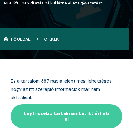
és a Kft.-ben díjazás nélkül látná el az ügyvezetést.
FŐOLDAL
CIKKEK
Ez a tartalom 387 napja jelent meg, lehetséges,
hogy az itt szereplő információk már nem
aktuálisak.
Legfrissebb tartalmainkat itt érheti
el