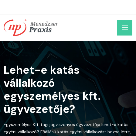
Lehet-e katás
vállalkozó
egyszemélyes kft.
ügyvezetője?
Egyszemélyes Kft. tagi jogviszonyos ügyvezetője lehet-e katás
egyéni vállalkozó? Főállású katás egyéni vállalkozást hozna létre,