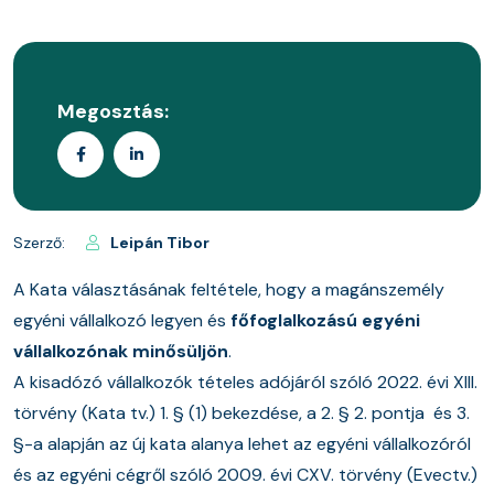
Megosztás:
Szerző:
Leipán Tibor
A Kata választásának feltétele, hogy a magánszemély
egyéni vállalkozó legyen és
főfoglalkozású egyéni
vállalkozónak minősüljön
.
A kisadózó vállalkozók tételes adójáról szóló 2022. évi XIII.
törvény (Kata tv.) 1. § (1) bekezdése, a 2. § 2. pontja és 3.
§-a alapján az új kata alanya lehet az egyéni vállalkozóról
és az egyéni cégről szóló 2009. évi CXV. törvény (Evectv.)