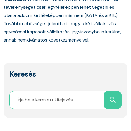
tevékenységet csak egyféleképpen lehet végezni és
utána adózni, kétféleképpen már nem (KATA és a Kft.).
További nehézséget jelenthet, hogy a két vállalkozás
egymással kapcsolt vállalkozási jogviszonyba is kerülne,
annak nemkívánatos következményeivel.
Keresés