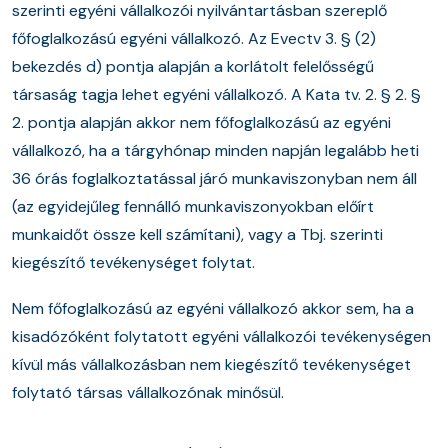
szerinti egyéni vállalkozói nyilvántartásban szereplő
főfoglalkozású egyéni vállalkozó. Az Evectv 3. § (2)
bekezdés d) pontja alapján a korlátolt felelősségű
társaság tagja lehet egyéni vállalkozó. A Kata tv. 2. § 2. §
2. pontja alapján akkor nem főfoglalkozású az egyéni
vállalkozó, ha a tárgyhónap minden napján legalább heti
36 órás foglalkoztatással járó munkaviszonyban nem áll
(az egyidejűleg fennálló munkaviszonyokban előírt
munkaidőt össze kell számítani), vagy a Tbj. szerinti
kiegészítő tevékenységet folytat.
Nem főfoglalkozású az egyéni vállalkozó akkor sem, ha a
kisadózóként folytatott egyéni vállalkozói tevékenységen
kívül más vállalkozásban nem kiegészítő tevékenységet
folytató társas vállalkozónak minősül.